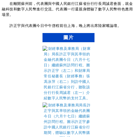
在離開蘇州前，代表團與中國人民銀行江蘇省分行行長周誠君會面，就金
融科技和數字人民幣進行交流。代表團一行還親身體驗了數字人民幣特色應用
場景。
許正宇與代表團今日中午啓程前往上海，晚上將出席陸家嘴論壇。
圖片