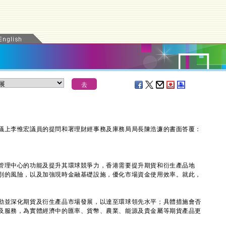
上李惟宏議員的提問和署理財經事務及庫務局局長陳浩濂的書面答覆：
理中心的功能及提升其環球競爭力，香港需要提升期貨和衍生產品地
別的風險，以及加強現時金融基礎設施，優化市場資金使用效率。就此，
動並深化期貨及衍生產品市場發展，以達至環球領先水平；具體措施會否
及服務，為實體經濟中的匯率、貨幣、農業、能源及貴金屬等期貨產品更