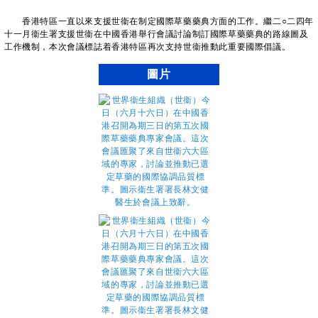
香港特區一直以來支援世衞在制定國際草藥藥典方面的工作。繼二○二四年
十一月衞生署支援世衞在中國香港舉行會議討論制訂國際草藥藥典的路線圖及
工作機制，本次會議標誌着香港特區再次支持世衞推動此重要國際倡議。
圖片