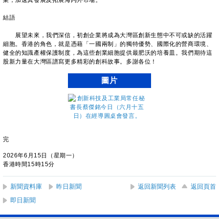
業，加速其發展及拓展海內外市場。
結語
展望未來，我們深信，初創企業將成為大灣區創新生態中不可或缺的活躍
細胞。香港的角色，就是憑藉「一國兩制」的獨特優勢、國際化的營商環境、
健全的知識產權保護制度，為這些創業細胞提供最肥沃的培養皿。我們期待這
股新力量在大灣區譜寫更多精彩的創科故事。多謝各位！
圖片
完
2026年6月15日（星期一）
香港時間15時15分
新聞資料庫
昨日新聞
返回新聞列表
返回頁首
即日新聞