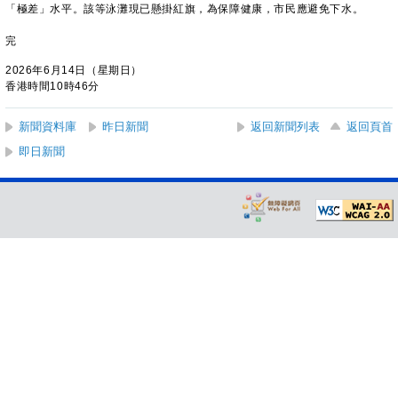
「極差」水平。該等泳灘現已懸掛紅旗，為保障健康，市民應避免下水。
完
2026年6月14日（星期日）
香港時間10時46分
新聞資料庫
昨日新聞
返回新聞列表
返回頁首
即日新聞