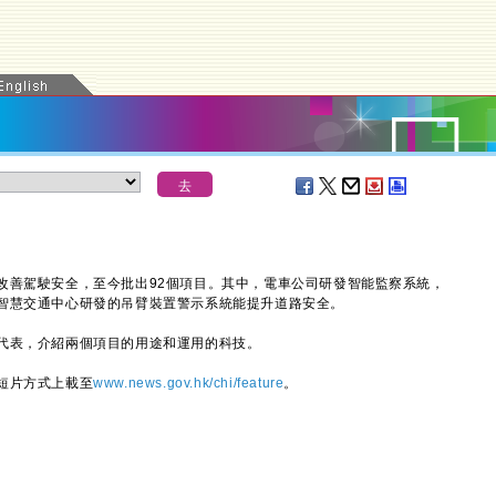
善駕駛安全，至今批出92個項目。其中，電車公司研發智能監察系統，
智慧交通中心研發的吊臂裝置警示系統能提升道路安全。
表，介紹兩個項目的用途和運用的科技。
短片方式上載至
www.news.gov.hk/chi/feature
。