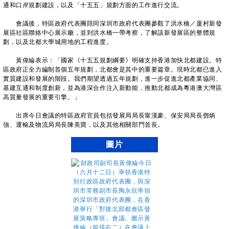
通和口岸規劃建設，以及「十五五」規劃方面的工作進行交流。
會議後，特區政府代表團陪同深圳市政府代表團參觀了洪水橋／厦村新發
展區社區聯絡中心展示廳，並到洪水橋一帶考察，了解該新發展區的整體規
劃，以及北都大學城用地的工程進度。
黃偉綸表示：「國家《十五五規劃綱要》明確支持香港加快北都建設。特
區政府正全力編制首個五年規劃，北都會是其中的重要篇章。現時北都已進入
實質建設和發展的階段。我們期望透過五年規劃，進一步促進北都產業協同、
基建互通和制度創新，並為港深合作注入新動能，推動北都成為粵港澳大灣區
高質量發展的重要引擎。」
出席今日會議的特區政府官員包括發展局局長甯漢豪、保安局局長鄧炳
強、運輸及物流局局長陳美寶，以及其他相關部門首長。
圖片