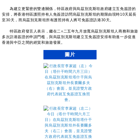
為建立更緊密的雙邊關係，特區政府與烏茲別克斯坦政府建立互免簽證的
安排，將香港特區護照持有人免簽證訪問烏茲別克斯坦的期限由現時10天延長
至30天，而烏茲別克斯坦所有護照持有人將可免簽證訪港30天。
特區政府發言人表示，繼在二○二五年九月放寬烏茲別克斯坦人商務和旅遊
多次訪港簽證的申請門檻，與烏茲別克斯坦建立互免簽證安排有助進一步促進
香港與中亞之間的經貿和旅遊發展。
圖片