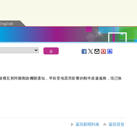
接獲瓦努阿圖郵政機關通知，早前受地震而影響的郵件派遞服務，現已恢
返回新聞列表
返回頁首