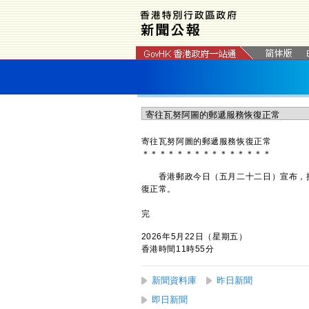
寄往瓦努阿圖的郵遞服務恢復正常
＊
＊
＊
＊
＊
＊
＊
＊
＊
＊
＊
＊
＊
＊
＊
​香港郵政今日（五月二十二日）宣布，
復正常。
完
2026年5月22日（星期五）
香港時間11時55分
新聞資料庫
昨日新聞
即日新聞