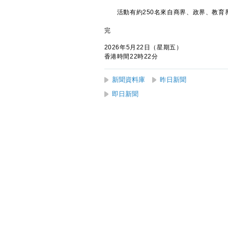
活動有約250名來自商界、政界、教育
完
2026年5月22日（星期五）
香港時間22時22分
新聞資料庫
昨日新聞
即日新聞