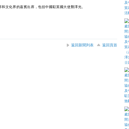
界和文化界的嘉賓出席，包括中國駐英國大使鄭澤光。
返回新聞列表
返回頁首