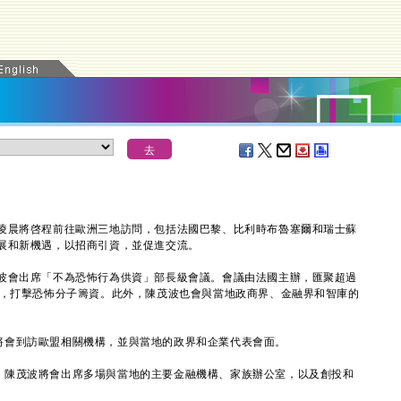
晨將啓程前往歐洲三地訪問，包括法國巴黎、比利時布魯塞爾和瑞士蘇
展和新機遇，以招商引資，並促進交流。
會出席「不為恐怖行為供資」部長級會議。會議由法國主辦，匯聚超過
作，打擊恐怖分子籌資。此外，陳茂波也會與當地政商界、金融界和智庫的
會到訪歐盟相關機構，並與當地的政界和企業代表會面。
陳茂波將會出席多場與當地的主要金融機構、家族辦公室，以及創投和