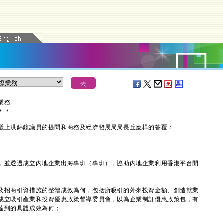
業務
＊
＊
上洪錦鉉議員的提問和商務及經濟發展局局長丘應樺的答覆：
並透過成立內地企業出海專班（專班），協助內地企業利用香港平台開
及招商引資措施的整體成效為何，包括所吸引的外來投資金額、創造就業
成立吸引產業和投資優惠政策督導委員會，以為企業制訂優惠政策包，有
達到的具體成效為何；