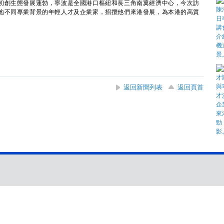
創生態發展蓬勃，寧波是全國港口樞紐和長三角南翼經濟中心，今次訪
地不同專業背景的年輕人才及企業家，招攬他們來港發展，為本港的高質
返回新聞列表
返回頁首