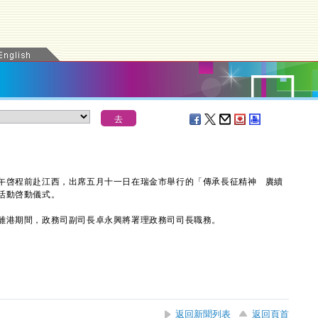
啓程前赴江西，出席五月十一日在瑞金市舉行的「傳承長征精神 賡續
活動啓動儀式。
港期間，政務司副司長卓永興將署理政務司司長職務。
返回新聞列表
返回頁首