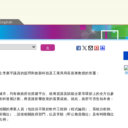
李廣宇議員的提問和創新科技及工業局局長孫東教授的答覆：
市，均有賴政府在搭建平台、統籌資源及賦能企業等環節上的全方位參
創科發展計劃，將直接影響政策的落實成效。就此，政府可否告知本會：
相關的專業人員（包括但不限於軟件工程師（程式編寫）、系統分析師、
等職位），請按相關政府部門，以及常額（即公務員職位）及有時限職位
比例；