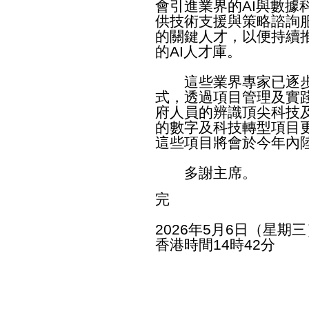
會引進業界的AI與數據
供技術支援與策略諮詢
的關鍵人才，以便持續推
的AI人才庫。
這些業界專家已逐步
式，透過項目管理及實踐
府人員的辨識頂尖科技及
的數字及科技轉型項目
這些項目將會於今年內
多謝主席。
完
2026年5月6日（星期三
香港時間14時42分