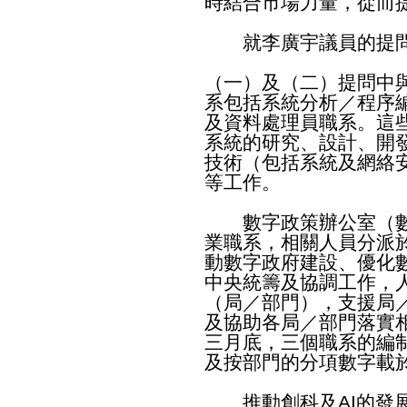
時結合市場力量，從而
就李廣宇議員的提問
（一）及（二）提問中
系包括系統分析／程序
及資料處理員職系。這
系統的研究、設計、開
技術（包括系統及網絡
等工作。
數字政策辦公室（數
業職系，相關人員分派
動數字政府建設、優化
中央統籌及協調工作，
（局／部門），支援局
及協助各局／部門落實
三月底，三個職系的編制
及按部門的分項數字載
推動創科及AI的發展