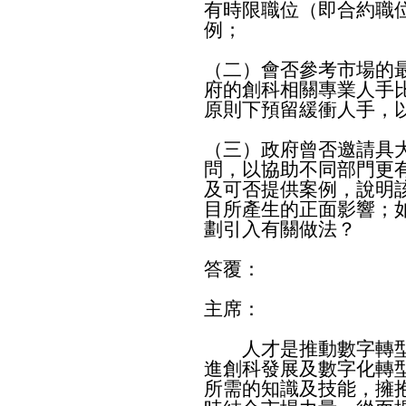
有時限職位（即合約職
例；
（二）會否參考市場的
府的創科相關專業人手
原則下預留緩衝人手，
（三）政府曾否邀請具
問，以協助不同部門更
及可否提供案例，說明
目所產生的正面影響；
劃引入有關做法？
答覆：
主席：
人才是推動數字轉型
進創科發展及數字化轉
所需的知識及技能，擁抱