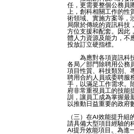
任，更需要整個公務員
上，創科相關工作的性
術領域、實施方案等，
局限於傳統的資訊科技
方位支援和配套。因此
體人力資源及能力，不
投放訂立硬指標。
為應對各項資訊科技
各局／部門除聘用公務
項目性質、科技類別、
聘用合約人員或委聘服
手，以滿足工作需求。
府非常重視員工的技能
訓，讓員工成為掌握最
以推動日益重要的政府
（三）在AI效能提升組
請具備大型項目經驗的
AI提升效能項目。為進