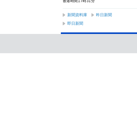
香港時間17時31分
新聞資料庫
昨日新聞
即日新聞