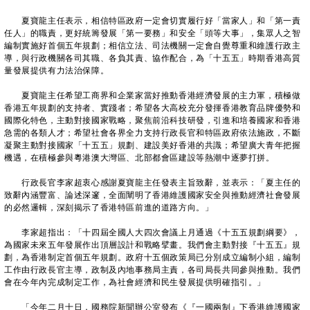
夏寶龍主任表示，相信特區政府一定會切實履行好「當家人」和「第一責
任人」的職責，更好統籌發展「第一要務」和安全「頭等大事」，集眾人之智
編制實施好首個五年規劃；相信立法、司法機關一定會自覺尊重和維護行政主
導，與行政機關各司其職、各負其責、協作配合，為「十五五」時期香港高質
量發展提供有力法治保障。
夏寶龍主任希望工商界和企業家當好推動香港經濟發展的主力軍，積極做
香港五年規劃的支持者、實踐者；希望各大高校充分發揮香港教育品牌優勢和
國際化特色，主動對接國家戰略，聚焦前沿科技研發，引進和培養國家和香港
急需的各類人才；希望社會各界全力支持行政長官和特區政府依法施政，不斷
凝聚主動對接國家「十五五」規劃、建設美好香港的共識；希望廣大青年把握
機遇，在積極參與粵港澳大灣區、北部都會區建設等熱潮中逐夢打拼。
行政長官李家超衷心感謝夏寶龍主任發表主旨致辭，並表示：「夏主任的
致辭內涵豐富、論述深邃，全面闡明了香港維護國家安全與推動經濟社會發展
的必然邏輯，深刻揭示了香港特區前進的道路方向。」
李家超指出：「十四屆全國人大四次會議上月通過《十五五規劃綱要》，
為國家未來五年發展作出頂層設計和戰略擘畫。我們會主動對接『十五五』規
劃，為香港制定首個五年規劃。政府十五個政策局已分別成立編制小組，編制
工作由行政長官主導，政制及內地事務局主責，各司局長共同參與推動。我們
會在今年內完成制定工作，為社會經濟和民生發展提供明確指引。」
「今年二月十日，國務院新聞辦公室發布《『一國兩制』下香港維護國家