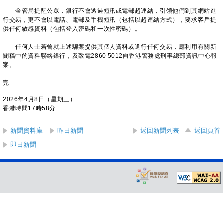
金管局提醒公眾，銀行不會透過短訊或電郵超連結，引領他們到其網站進
行交易，更不會以電話、電郵及手機短訊（包括以超連結方式），要求客戶提
供任何敏感資料（包括登入密碼和一次性密碼）。
任何人士若曾就上述騙案提供其個人資料或進行任何交易，應利用有關新
聞稿中的資料聯絡銀行，及致電2860 5012向香港警務處刑事總部資訊中心報
案。
完
2026年4月8日（星期三）
香港時間17時58分
新聞資料庫
昨日新聞
返回新聞列表
返回頁首
即日新聞