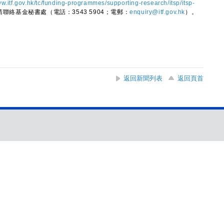
w.itf.gov.hk/tc/funding-programmes/supporting-research/itsp/itsp-
聯絡基金秘書處（電話：3543 5904；電郵：
enquiry@itf.gov.hk
）。
返回新聞列表
返回頁首