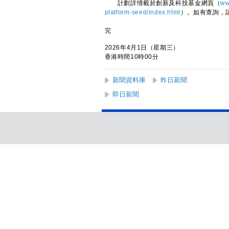
計劃詳情載於創新及科技基金網頁（
ww
platform-seed/index.html
）。如有查詢，請
完
2026年4月1日（星期三）
香港時間10時00分
新聞資料庫
昨日新聞
即日新聞