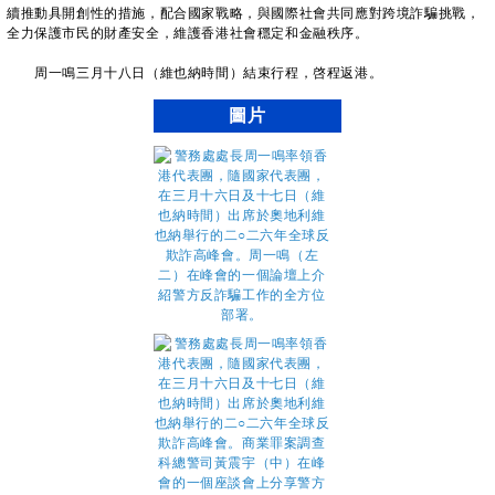
續推動具開創性的措施，配合國家戰略，與國際社會共同應對跨境詐騙挑戰，
全力保護市民的財產安全，維護香港社會穩定和金融秩序。
周一鳴三月十八日（維也納時間）結束行程，啓程返港。
圖片