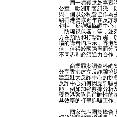
周一鳴獲邀為嘉賓講
公室、歐洲刑警組織，
與一個以公私營協作為
紹香港警隊近年在反詐
包括「反詐騙協調中心
「防騙視伏器」等，並
方在預防和打擊詐騙，
場的講者均表示，香港
值，值得於國際層面分
不同界別必須通力合作
商業罪案調查科總警
分享香港建立反詐騙協
建至壯大反詐中心的挑
反詐中心如何因應詐騙
能，例如加強數據分析
現香港警隊具前瞻性的
具效率的打擊詐騙工作
國家代表團於峰會上