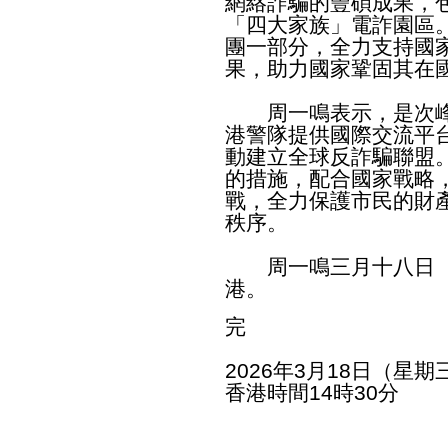
網絡詐騙的豐碩成果，
「四大家族」電詐園區
團一部分，全力支持國
果，助力國家鞏固其在
周一鳴表示，是次峰
港警隊提供國際交流平
動建立全球反詐騙聯盟
的措施，配合國家戰略
戰，全力保護市民的財
秩序。
周一鳴三月十八日（
港。
完
2026年3月18日（星期
香港時間14時30分