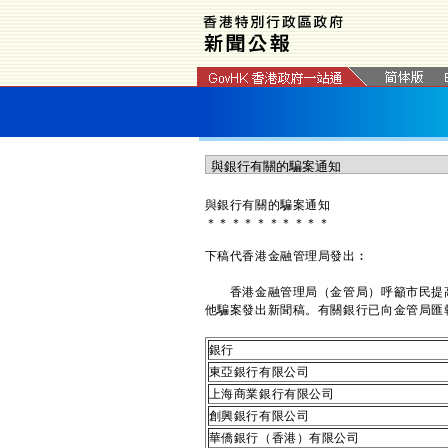
與銀行有關的騙案通知
＊
＊
＊
＊
＊
＊
＊
＊
＊
＊
下稿代香港金融管理局發出︰
香港金融管理局（金管局）呼籲市民提高
他騙案發出新聞稿。有關銀行已向金管局匯
銀行
東亞銀行有限公司
上海商業銀行有限公司
創興銀行有限公司
華僑銀行（香港）有限公司