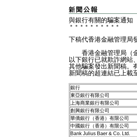
與銀行有關的騙案通知
＊
＊
＊
＊
＊
＊
＊
＊
＊
＊
下稿代香港金融管理局
香港金融管理局（金
以下銀行已就欺詐網站
其他騙案發出新聞稿。
新聞稿的超連結已上載
銀行
東亞銀行有限公司
上海商業銀行有限公司
創興銀行有限公司
華僑銀行（香港）有限公司
中國銀行（香港）有限公司
Bank Julius Baer & Co. Ltd.