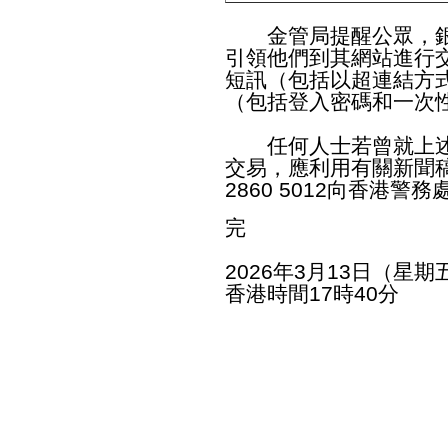
金管局提醒公眾，銀
引領他們到其網站進行
短訊（包括以超連結方
（包括登入密碼和一次
任何人士若曾就上述
交易，應利用有關新聞
2860 5012向香港
完
2026年3月13日（星期
香港時間17時40分