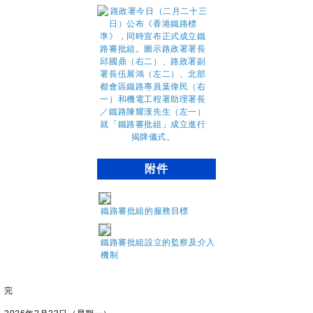
附件
鐵路審批組的服務目標
鐵路審批組設立的監察及介入
機制
完