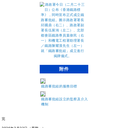
附件
鐵路審批組的服務目標
鐵路審批組設立的監察及介入
機制
完