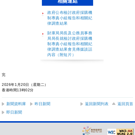
相關連結
政府公布檢討政府採購機
制專責小組報告和相關紀
律調查結果
財庫局局長及公務員事務
局局長就檢討政府採購機
制專責小組報告和相關紀
律調查結果會見傳媒談話
內容（附短片）
完
2026年1月20日（星期二）
香港時間13時02分
新聞資料庫
昨日新聞
返回新聞列表
返回頁首
即日新聞