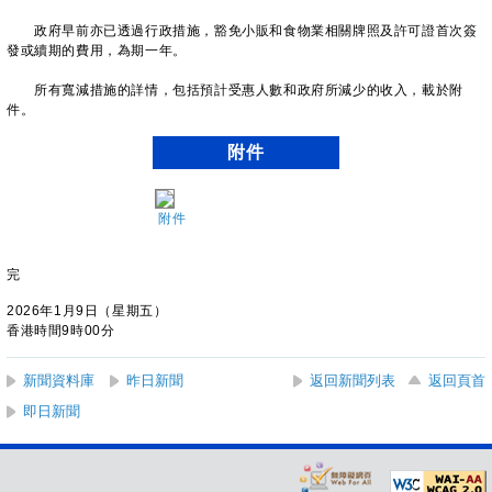
政府早前亦已透過行政措施，豁免小販和食物業相關牌照及許可證首次簽
發或續期的費用，為期一年。
所有寬減措施的詳情，包括預計受惠人數和政府所減少的收入，載於附
件。
附件
附件
完
2026年1月9日（星期五）
香港時間9時00分
新聞資料庫
昨日新聞
返回新聞列表
返回頁首
即日新聞