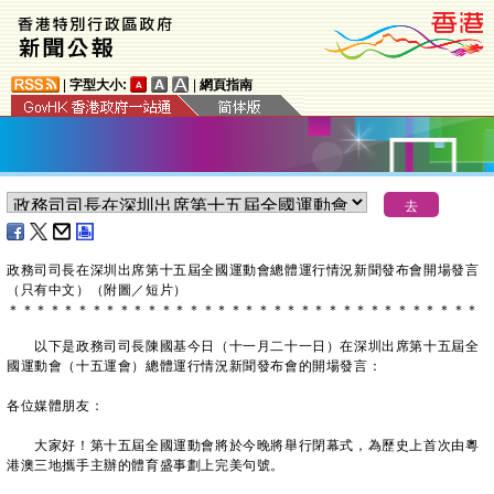
|
字型大小:
|
網頁指南
​政務司司長在深圳出席第十五屆全國運動會總體運行情況新聞發布會開場發言
（只有中文）（附圖／短片）
＊
＊
＊
＊
＊
＊
＊
＊
＊
＊
＊
＊
＊
＊
＊
＊
＊
＊
＊
＊
＊
＊
＊
＊
＊
＊
＊
＊
＊
＊
＊
＊
＊
＊
以下是政務司司長陳國基今日（十一月二十一日）在深圳出席第十五屆全
國運動會（十五運會）總體運行情況新聞發布會的開場發言：
各位媒體朋友：
大家好！第十五屆全國運動會將於今晚將舉行閉幕式，為歷史上首次由粵
港澳三地攜手主辦的體育盛事劃上完美句號。