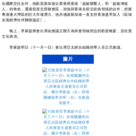
化國際交往合作，他歡迎新加坡企業善用香港「超級聯繫人」和「超級增值
人」的角色，通過投資北部都會區，加強與香港在前沿技術領域的合作，把握
粵港澳大灣區的巨大市場潛力。他亦感謝新加坡一直支持香港盡早加入《區域
全面經濟伙伴關係協定》。
晚上，李家超將會出席由會議主辦方為與會領袖所設的歡迎晚宴，並欣賞
文化表演。
李家超明日（十一月一日）會出席亞太經合組織領導人非正式會議。
圖片