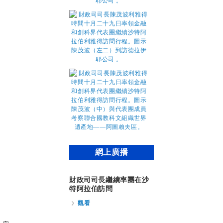
網上廣播
財政司司長繼續率團在沙
特阿拉伯訪問
觀看