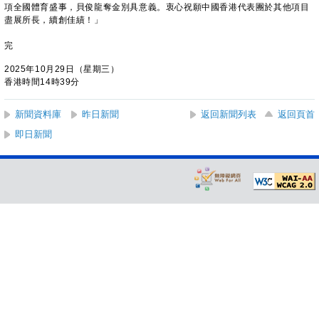
項全國體育盛事，貝俊龍奪金別具意義。衷心祝願中國香港代表團於其他項目
盡展所長，續創佳績！」
完
2025年10月29日（星期三）
香港時間14時39分
新聞資料庫
昨日新聞
返回新聞列表
返回頁首
即日新聞