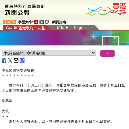
|
字型大小:
|
網頁指南
中秋節特別交通安排
＊
＊
＊
＊
＊
＊
＊
＊
＊
警方今日（十月三日）宣布，為配合中秋節的節慶活動，將於十月五日至
七日期間在港島區及新界區實施特別交通安排。
港島區
－－－
大坑
－－
為配合大坑舞火龍，以下特別交通安排將於十月五日至七日實施。