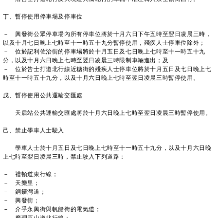
丁、暫停使用停車場及停車位
－ 興發街公眾停車場內所有停車位將於十月六日下午五時至翌日凌晨三時，
以及十月七日晚上七時至十一時五十九分暫停使用，殘疾人士停車位除外；
－ 位於記利佐治街的停車場將於十月五日及七日晚上七時至十一時五十九
分，以及十月六日晚上七時至翌日凌晨三時限制車輛進出；及
－ 位於告士打道北行線近糖街的殘疾人士停車位將於十月五日及七日晚上七
時至十一時五十九分，以及十月六日晚上七時至翌日凌晨三時暫停使用。
戊、暫停使用公共運輸交匯處
天后站公共運輸交匯處將於十月六日晚上七時至翌日凌晨三時暫停使用。
己、禁止學車人士駛入
學車人士於十月五日及七日晚上七時至十一時五十九分，以及十月六日晚
上七時至翌日凌晨三時，禁止駛入下列道路：
－ 禮頓道東行線；
－ 天樂里；
－ 銅鑼灣道；
－ 興發街；
－ 介乎永興街與帆船街的電氣道；