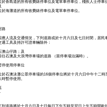
位於香島道的所有收費錶停車位及電單車停車位，殘疾人士停車
及
位於海灘道的所有收費錶停車位及電單車停車位。
封路
人流及交通情況，下列道路或於十月六日及七日封閉，居民
交通工具及持許可證車輛除外：
石澳山仔路；及
前往石澳及大浪灣停車場的道路 （當停車場泊滿時）。
暫停使用停車位
石澳泳灘公眾停車場的16個停車位將於十月六日中午十二時
八時暫停使用。
區
－
道路將於十月六日及七日每日下午五時至翌日上午五時間歇