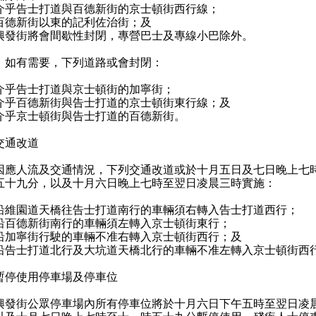
介乎告士打道與百德新街的京士頓街西行線；
百德新街以東的記利佐治街；及
興發街將會間歇性封閉，專營巴士及專線小巴除外。
）如有需要，下列道路或會封閉：
介乎告士打道與京士頓街的加寧街；
介乎百德新街與告士打道的京士頓街東行線；及
介乎京士頓街與告士打道的百德新街。
交通改道
人流及交通情況，下列交通改道或於十月五日及七日晚上七
五十九分，以及十月六日晚上七時至翌日凌晨三時實施：
沿維園道天橋往告士打道南行的車輛須右轉入告士打道西行；
沿百德新街南行的車輛須左轉入京士頓街東行；
沿加寧街行駛的車輛不准右轉入京士頓街西行；及
沿告士打道北行及大坑道天橋北行的車輛不准左轉入京士頓街西
暫停使用停車場及停車位
興發街公眾停車場內所有停車位將於十月六日下午五時至翌日凌