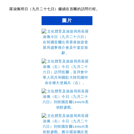
羅淑佩明日（九月二十七日）繼續在首爾的訪問行程。
圖片