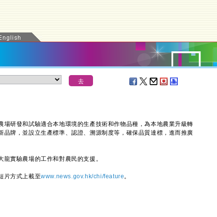
場研發和試驗適合本地環境的生產技術和作物品種，為本地農業升級轉
新品牌，並設立生產標準、認證、溯源制度等，確保品質達標，進而推廣
龍實驗農場的工作和對農民的支援。
短片方式上載至
www.news.gov.hk/chi/feature
。