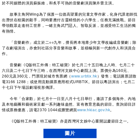
於不同媒體的演員蘇振維，和炙手可熱的音樂劇演員陳卉蕾主演。
故事主角阿Wing為了保護一位德高望重的兒童文學作家，化身代課老師找
出潛伏在校園的殺手，同時要應付古靈精怪的小六學生，任務充滿挑戰。節目
帶領觀眾走進特工世界，一睹主角武鬥惡人、智取反派，並感受特工生活的獨
有熱情。
「音樂劇作」成立於二○○九年，擅長將本地青少年文學改編成音樂劇；除
了在劇場演出，亦會到社區分享音樂和故事，並積極與新一代創作人和演員合
作。
音樂劇《Q版特工外傳：特工秘寶》於七月二十五日晚上八時、七月二十
六日及二十七日下午三時，在西灣河文娛中心劇院上演。票價分為160元、
260元及360元，門票現於城市售票網（
www.urbtix.hk
）發售；電話購票請致
電3166 1288；或使用流動購票應用程式URBTIX。節目以粵語演出；七月二
十七日下午場設劇場視形傳譯。
今年「合家歡」於七月十一日至八月十七日舉行，邀請了多個海外、內地
及本地藝團和藝術家呈獻一系列趣味盎然、富有教育意義的節目。查詢節目詳
情或票務優惠，請電2370 1044或瀏覽網頁
www.hkiac.gov.hk
。
《Q版特工外傳：特工秘寶》亦是西灣河文娛中心重開誌慶節目之一。
圖片