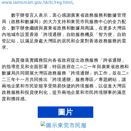
www.iamsmart.gov.hk/tc/reg.html
。
數字辦發言人表示，衷心感謝廣東省政務服務和數據管理
局（政務和數據局）的大力支持和東莞市民服務中心的全力配
合，數字辦會繼續與廣東省政務和數據局商議，在更多大灣區
內地城市設置香港「跨境通辦」自助服務機及「智方便」自助
登記站，以滿足身處大灣區的居民和企業對香港政務服務的需
求。
為貫徹落實國務院向各省政府提出政務服務「跨省通辦」
的指導意見和全面部署，特區政府在二○二一年與廣東省政務和
數據局共同開展大灣區政務服務「跨境通辦」的工作，並在二○
二三年十一月共同推出「跨境通辦」服務專區／專題網站，讓
兩地企業和市民皆能享受簡易快捷的跨境服務，以促進大灣區
政務服務和投資便利化，提升兩地企業和市民跨境辦事的滿意
度和獲得感。
圖片