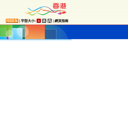
|
字型大小:
|
網頁指南