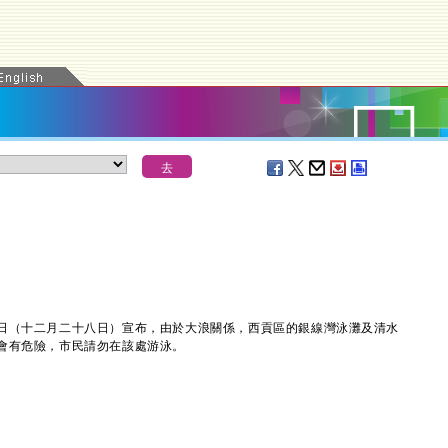
（十二月二十八日）宣布，由於大浪關係，西貢區的銀線灣泳灘及清水
會有危險，市民請勿在該處游泳。