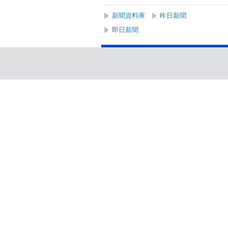
新聞資料庫
昨日新聞
即日新聞