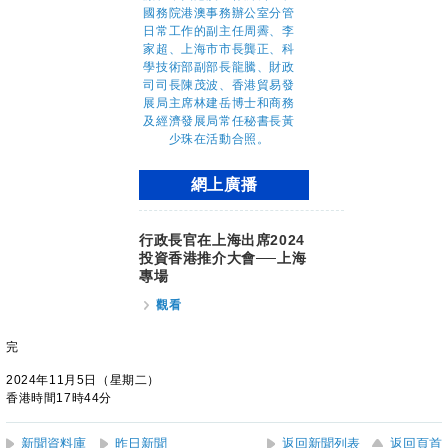
網上廣播
行政長官在上海出席2024
投資香港推介大會──上海
專場
觀看
完
2024年11月5日（星期二）
香港時間17時44分
新聞資料庫
昨日新聞
返回新聞列表
返回頁首