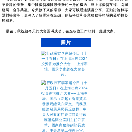
予香港的優勢，集中國優勢和國際優勢於一身的機遇，與上海優勢互補、協同
發展、合作共贏。今天接下來的環節，大家可以通過演講分享、互動討論和專
題對接會等，更深入了解香港在金融、創新科技和專業服務等領域的優勢和發
展機遇。
最後，我祝願今天的大會圓滿成功，在座各位工作順利，謝謝大家。
圖片