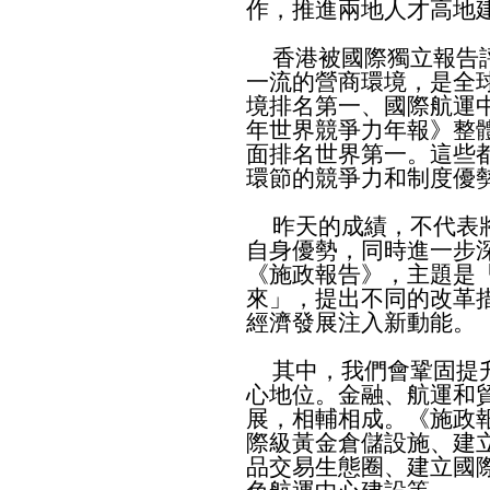
作，推進兩地人才高地
香港被國際獨立報告評
一流的營商環境，是全
境排名第一、國際航運中
年世界競爭力年報》整
面排名世界第一。這些
環節的競爭力和制度優
昨天的成績，不代表將
自身優勢，同時進一步
《施政報告》，主題是
來」，提出不同的改革
經濟發展注入新動能。
其中，我們會鞏固提升
心地位。金融、航運和
展，相輔相成。《施政
際級黃金倉儲設施、建
品交易生態圈、建立國