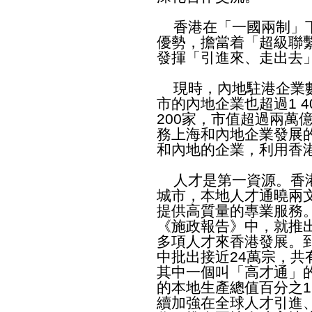
香港在「一國兩制」下
優勢，擔當着「超級聯
發揮「引進來、走出去
現時，內地駐港企業數目
市的內地企業也超過1 
200家，市值超過兩萬
務上海和內地企業發展
和內地的企業，利用香
人才是第一資源。香港
城市，本地人才通曉兩
提供高質量的專業服務
《施政報告》中，就推
多項人才來香港發展。
中批出接近24萬宗，共
其中一個叫「高才通」
的本地生產總值百分之1
續加強在全球人才引進