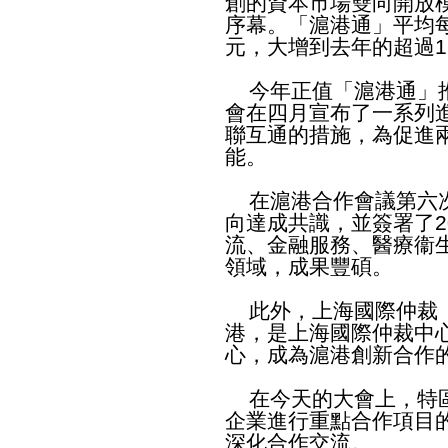
創的資本市場雙向開放
序幕。「滬港通」平均
元，大增到去年的超過1
今年正值「滬港通」推
會在四月宣布了一系列
聯互通的措施，為促進
能。
在滬港合作會議第六次
向達成共識，並簽署了
流、金融服務、醫療衞
領域，成果豐碩。
此外，上海國際仲裁（
港，是上海國際仲裁中
心，成為滬港創新合作
在今天的大會上，特區
企業進行重點合作項目
深化合作交流。