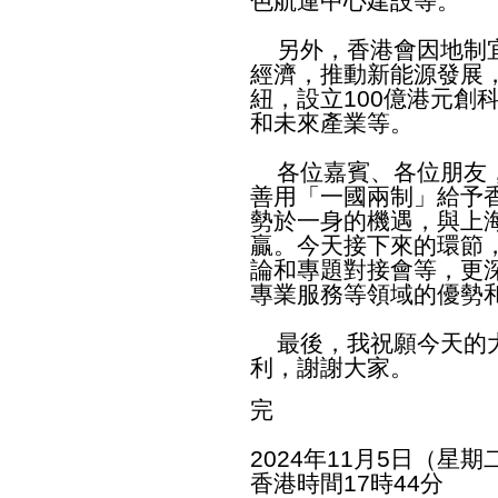
色航運中心建設等。
另外，香港會因地制宜
經濟，推動新能源發展
紐，設立100億港元創
和未來產業等。
各位嘉賓、各位朋友，
善用「一國兩制」給予
勢於一身的機遇，與上
贏。今天接下來的環節
論和專題對接會等，更
專業服務等領域的優勢
最後，我祝願今天的大
利，謝謝大家。
完
2024年11月5日（星期
香港時間17時44分