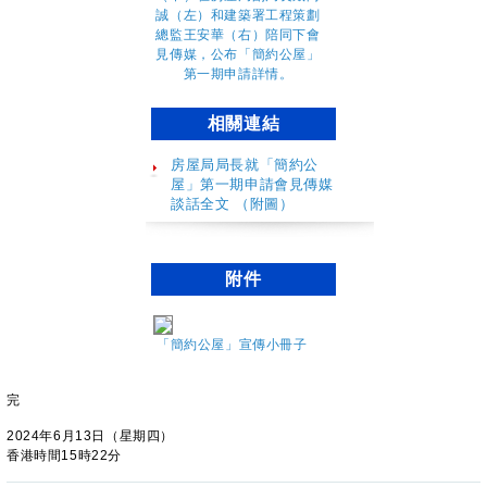
相關連結
房屋局局長就「簡約公
屋」第一期申請會見傳媒
談話全文 （附圖）
附件
「簡約公屋」宣傳小冊子
完
2024年6月13日（星期四）
香港時間15時22分