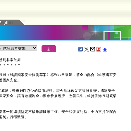
感到非常鼓舞
＊
＊
＊
＊
＊
＊
過《維護國家安全條例草案》感到非常鼓舞，將全力配合《維護國家安
護國家安全。
威脅，帶來難以忍受的慘痛經歷。現今地緣政治更複雜多變，國家安全
國家安全，讓香港能夠全力聚焦發展經濟，改善民生，維持香港長期繁榮
隊一同繼續堅定不移維護國家主權、安全和發展利益，全力支持並配合
兩制」行穩致遠。