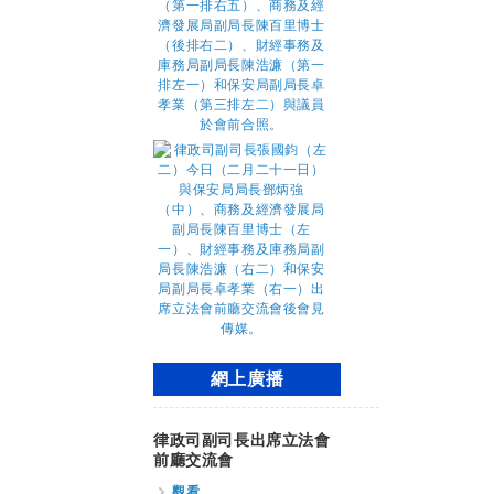
網上廣播
律政司副司長出席立法會
前廳交流會
觀看