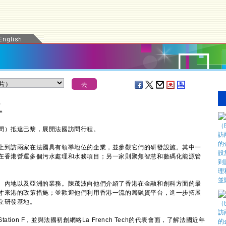
）
＊
）抵達巴黎，展開法國訪問行程。
到訪兩家在法國具有領導地位的企業，並參觀它們的研發設施。其中一
在香港營運多個污水處理和水務項目；另一家則聚焦智慧和數碼化能源管
內地以及亞洲的業務。陳茂波向他們介紹了香港在金融和創科方面的最
才來港的政策措施；並歡迎他們利用香港一流的籌融資平台，進一步拓展
立研發基地。
on F，並與法國初創網絡La French Tech的代表會面，了解法國近年