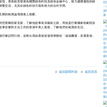
波指，香港銳意發展為國際綠色科技及綠色金融中心，致力建構蓬勃的綠
聯繫交流，尤其在綠色科技方面有很大的合作空間。
辦的歐洲論壇酒會上致辭。
芭蕾舞蹈家見面，了解他從事表演藝術之路，而他是巴黎國家歌劇院首
從事音樂和文化工作的香港年青人會面，了解他們在歐洲的生活。
巴黎訪問行程，並將出席由香港貿發局舉辦的「成就機遇．首選香港」
返回新聞列表
返回頁首