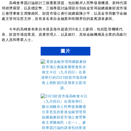
高峰會專題討論探討三個重要課題，包括離岸人民幣發展機遇、新時代環
球經濟展望，以及穩定幣。三個專題討論環節分別由金管局副總裁兼財資市場
公會理事會主席陳維民、財資市場公會行政總裁陳少平，以及金管局數字金融
處主管何泓哲主持，並有多名來自金融業和有關界別的嘉賓講者參與。
今年的高峰會有來自本港及海外超過350名人士參與，包括監管機構代
表、財資市場從業員、資產管理人，以及銀行、其他金融機構及企業的高級行
政人員和專業人士。
圖片