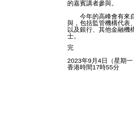
的嘉賓講者參與。
今年的高峰會有來自本
與，包括監管機構代表
以及銀行、其他金融機
士。
完
2023年9月4日（星期一
香港時間17時55分