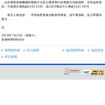
，以供查閱賣旗機構的聯絡方法及已獲准舉行的賣旗日活動資料。市民如有查
詢，可致電社署熱線2343 2255，或1823電話中心專線3142 2678。
發言人補充說：「市民如對賣旗活動有所懷疑，請不要捐助，並立即通知
警方。」
完
2023年7月22日（星期六）
香港時間6時00分
新聞資料庫
昨日新聞
返回新聞列表
返回頁首
即日新聞