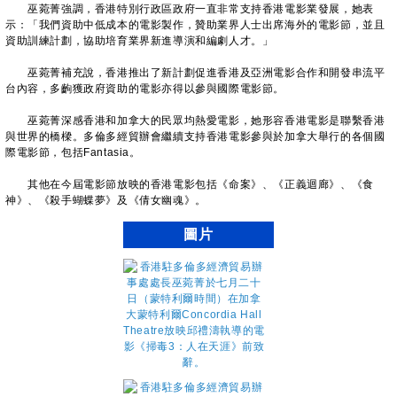
巫菀菁強調，香港特別行政區政府一直非常支持香港電影業發展，她表
示：「我們資助中低成本的電影製作，贊助業界人士出席海外的電影節，並且
資助訓練計劃，協助培育業界新進導演和編劇人才。」
巫菀菁補充說，香港推出了新計劃促進香港及亞洲電影合作和開發串流平
台內容，多齣獲政府資助的電影亦得以參與國際電影節。
巫菀菁深感香港和加拿大的民眾均熱愛電影，她形容香港電影是聯繫香港
與世界的橋樑。多倫多經貿辦會繼續支持香港電影參與於加拿大舉行的各個國
際電影節，包括Fantasia。
其他在今屆電影節放映的香港電影包括《命案》、《正義迴廊》、《食
神》、《殺手蝴蝶夢》及《倩女幽魂》。
圖片