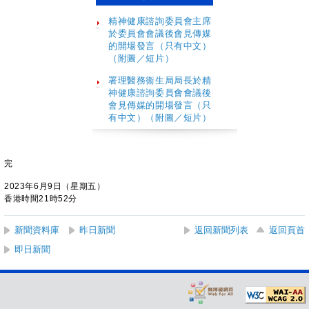
精神健康諮詢委員會主席
於委員會會議後會見傳媒
的開場發言（只有中文）
（附圖／短片）
署理醫務衞生局局長於精
神健康諮詢委員會會議後
會見傳媒的開場發言
（只
有中文）（附圖／短片）
完
2023年6月9日（星期五）
香港時間21時52分
新聞資料庫
昨日新聞
返回新聞列表
返回頁首
即日新聞